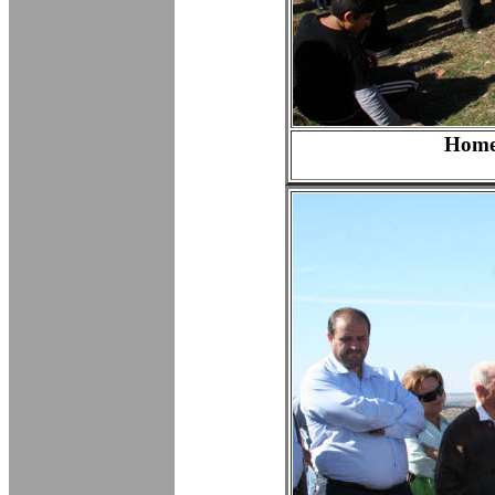
Homen