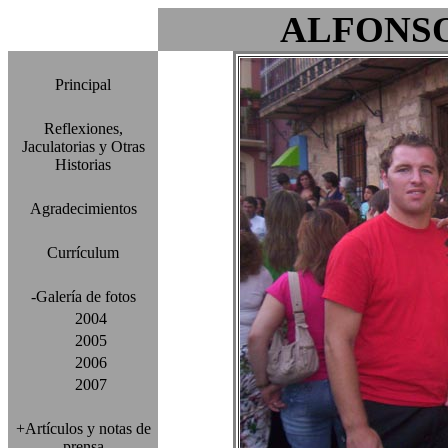
ALFONS
Principal
Reflexiones,
Jaculatorias y Otras
Historias
Agradecimientos
Currículum
-Galería de fotos
2004
2005
2006
2007
+Artículos y notas de
prensa