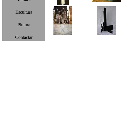
Escultura
Pintura
Contactar