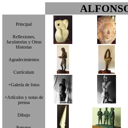
ALFONS
Principal
Reflexiones,
Jaculatorias y Otras
Historias
Agradecimientos
Currículum
+Galería de fotos
+Artículos y notas de
prensa
Dibujo
Retratos