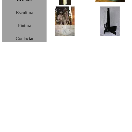
Escultura
Pintura
Contactar