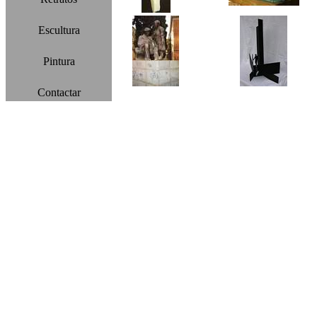
Escultura
Pintura
Contactar