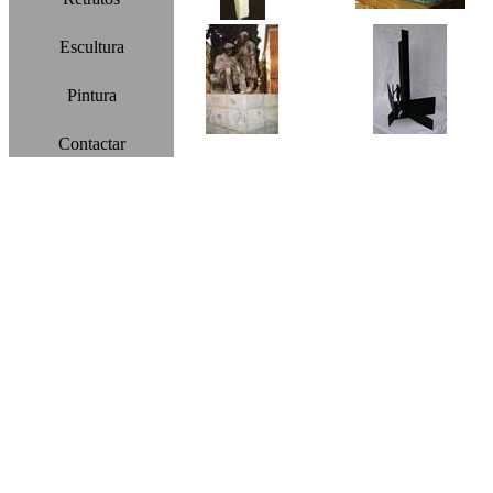
Escultura
Pintura
Contactar